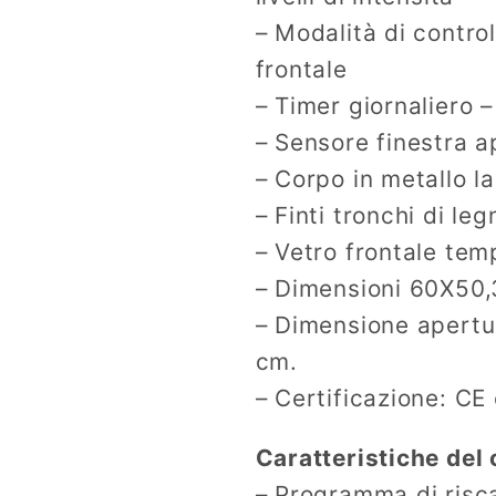
– Modalità di contro
frontale
– Timer giornaliero 
– Sensore finestra a
– Corpo in metallo l
– Finti tronchi di leg
– Vetro frontale tem
– Dimensioni 60X50
– Dimensione apertu
cm.
– Certificazione: CE
Caratteristiche del
– Programma di risc