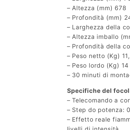
– Altezza (mm) 678
– Profondità (mm) 2
– Larghezza della c
– Altezza imballo (
– Profondità della 
– Peso netto (Kg) 11
– Peso lordo (Kg) 14
– 30 minuti di mont
Specifiche del foco
– Telecomando a corr
– Step do potenza:
– Effetto reale fiam
livelli di intensità