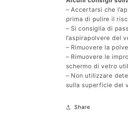
Alcuni consigli sul
– Accertarsi che l’a
prima di pulire il ris
– Si consiglia di pa
l’aspirapolvere del v
– Rimuovere la polve
– Rimuovere le impron
schermo di vetro uti
– Non utilizzare dete
sulla superficie del 
Share