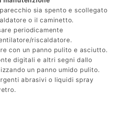
la manutenzione
pparecchio sia spento e scollegato
caldatore o il caminetto.
ssare periodicamente
entilatore/riscaldatore.
re con un panno pulito e asciutto.
te digitali e altri segni dallo
lizzando un panno umido pulito.
rgenti abrasivi o liquidi spray
vetro.