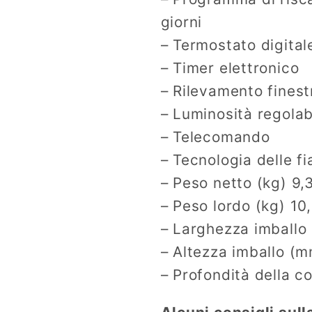
giorni
– Termostato digital
– Timer elettronico
– Rilevamento finest
– Luminosità regolab
– Telecomando
– Tecnologia delle 
– Peso netto (kg) 9,
– Peso lordo (kg) 10
– Larghezza imballo
– Altezza imballo (
– Profondità della 