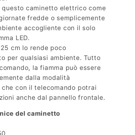
re questo caminetto elettrico come
 giornate fredde o semplicemente
biente accogliente con il solo
iamma LED.
i 25 cm lo rende poco
o per qualsiasi ambiente. Tutto
lecomando, la fiamma può essere
temente dalla modalità
 che con il telecomando potrai
zioni anche dal pannello frontale.
rnice del caminetto
50