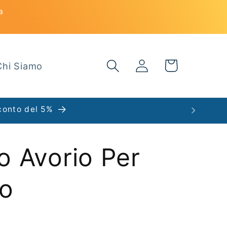
a
Accedi
Carrello
Chi Siamo
o Avorio Per
o