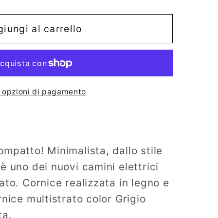
o
iungi al carrello
o
e opzioni di pagamento
mpatto! Minimalista, dallo stile
è uno dei nuovi camini elettrici
ato. Cornice realizzata in legno e
nice multistrato color Grigio
ta.