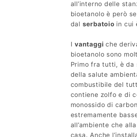
all’interno delle sta
bioetanolo è però se
dal
serbatoio
in cui
I
vantaggi
che deriv
bioetanolo sono molt
Primo fra tutti, è da
della salute ambienta
combustibile del tut
contiene zolfo e di 
monossido di carbon
estremamente basse,
all’ambiente che alla
casa. Anche l’instal