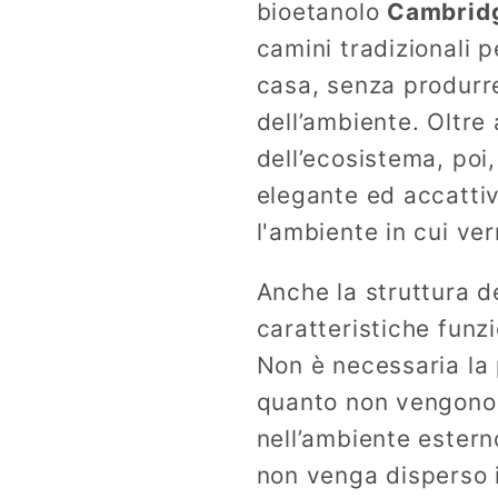
110x37x102h
110x37x
bioetanolo
Cambrid
camini tradizionali p
casa, senza produrre
dell’ambiente. Oltre 
dell’ecosistema, poi
elegante ed accattiv
l'ambiente in cui ver
Anche la struttura d
caratteristiche funzi
Non è necessaria la 
quanto non vengono 
nell’ambiente estern
non venga disperso 