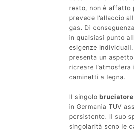
resto, non è affatto
prevede l’allaccio all
gas. Di conseguenza
in qualsiasi punto al
esigenze individuali.
presenta un aspetto
ricreare l’atmosfera 
caminetti a legna.
Il singolo
bruciator
in Germania TUV ass
persistente. Il suo 
singolarità sono le 