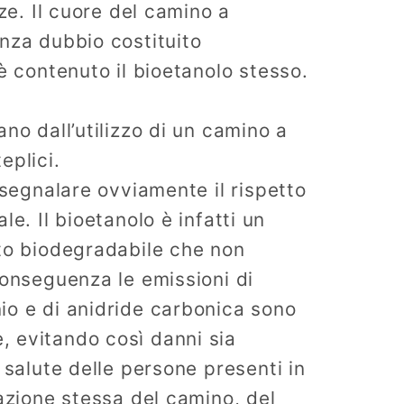
nze. Il cuore del camino a
nza dubbio costituito
 è contenuto il bioetanolo stesso.
ano dall’utilizzo di un camino a
eplici.
 segnalare ovviamente il rispetto
le. Il bioetanolo è infatti un
to biodegradabile che non
conseguenza le emissioni di
io e di anidride carbonica sono
 evitando così danni sia
 salute delle persone presenti in
lazione stessa del camino, del