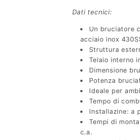
Dati tecnici:
Un bruciatore c
acciaio inox 430
Struttura ester
Telaio interno i
Dimensione bru
Potenza brucia
Ideale per amb
Tempo di combu
Installazine: a
Tempi di monta
c.a.