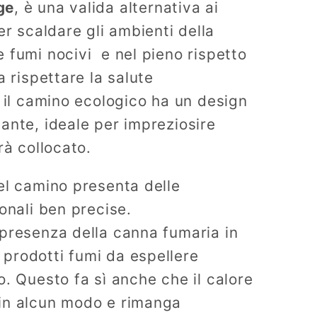
102h
ge
, è una valida alternativa ai
er scaldare gli ambienti della
 fumi nocivi e nel pieno rispetto
a rispettare la salute
, il camino ecologico ha un design
ante, ideale per impreziosire
rà collocato.
el camino presenta delle
onali ben precise.
presenza della canna fumaria in
prodotti fumi da espellere
o. Questo fa sì anche che il calore
in alcun modo e rimanga