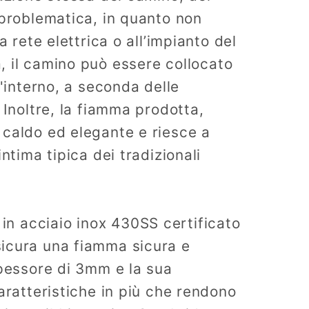
 problematica, in quanto non
a rete elettrica o all’impianto del
, il camino può essere collocato
l'interno, a seconda delle
 Inoltre, la fiamma prodotta,
 caldo ed elegante e riesce a
intima tipica dei tradizionali
e
in acciaio inox 430SS certificato
icura una fiamma sicura e
spessore di 3mm e la sua
caratteristiche in più che rendono