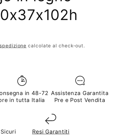
10x37x102h
 spedizione
calcolate al check-out.
onsegna in 48-72
Assistenza Garantita
ore in tutta Italia
Pre e Post Vendita
Sicuri
Resi Garantiti