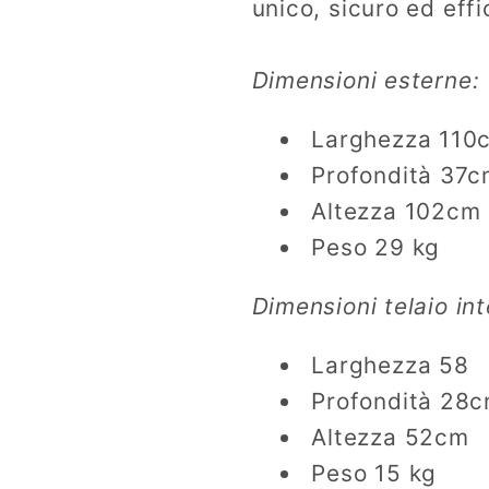
unico, sicuro ed eff
Dimensioni esterne:
Larghezza 110
Profondità 37
Altezza 102cm
Peso 29 kg
Dimensioni telaio int
Larghezza 58
Profondità 28
Altezza 52cm
Peso 15 kg