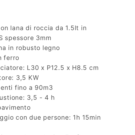
on lana di roccia da 1.5lt in
SS spessore 3mm
na in robusto legno
n ferro
ciatore: L30 x P12.5 x H8.5 cm
tore: 3,5 KW
ienti fino a 90m3
stione: 3,5 - 4 h
 pavimento
ggio con due persone: 1h 15min