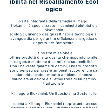
ibilità nel Riscaldamento Ecol
ogico
Parte integrante della famiglia
Klimago
,
Biokamini è specializzato in caminetti elettrici e a
bioetanolo
ecologici, unendo design raffinato e tecnologie all
'avanguardia per garantire efficienza energetica e
rispetto per l'ambiente.
La nostra missione è
offrire prodotti di alta qualità che rispondono alle
esigenze moderne di comfort e sostenibilità.
Con una vasta gamma di camini, i nostri prodotti
sono pensati per creare ambienti accoglienti e sal
utari, riducendo l'impatto ambientale senza
rinunciare al calore e all'atmosfera di un camino
tradizionale.
Klimago e Biokamini: Un Ecosistema Sostenibile
Insieme a
Klimago
, Biokamini rappresenta un eco
sistema di soluzioni per il riscaldamento e il bene