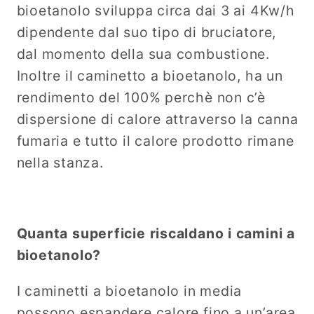
bioetanolo sviluppa circa dai 3 ai 4Kw/h
dipendente dal suo tipo di bruciatore,
dal momento della sua combustione.
Inoltre il caminetto a bioetanolo, ha un
rendimento del 100% perchè non c’è
dispersione di calore attraverso la canna
fumaria e tutto il calore prodotto rimane
nella stanza.
Quanta superficie riscaldano i camini a
bioetanolo?
I caminetti a bioetanolo in media
possono espandere calore fino a un’area