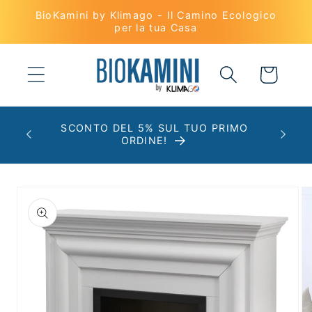
Vai
BioKamini by Klimago - Il Camino Ecologico
direttamente
per la tua Casa
ai contenuti
Carrello
SCONTO DEL 5% SUL TUO PRIMO
ORDINE!
Passa alle
informazioni
sul prodotto