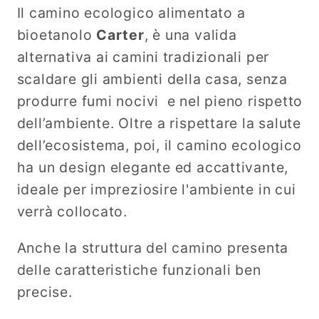
P37
P37
Il camino ecologico alimentato a
x
x
bioetanolo
Carter
, è una valida
H100
H100
alternativa ai camini tradizionali per
scaldare gli ambienti della casa, senza
produrre fumi nocivi e nel pieno rispetto
dell’ambiente. Oltre a rispettare la salute
dell’ecosistema, poi, il camino ecologico
ha un design elegante ed accattivante,
ideale per impreziosire l'ambiente in cui
verrà collocato.
Anche la struttura del camino presenta
delle caratteristiche funzionali ben
precise.