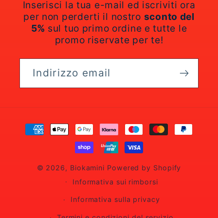
Inserisci la tua e-mail ed iscriviti ora
per non perderti il nostro
sconto del
5%
sul tuo primo ordine e tutte le
promo riservate per te!
Indirizzo email
Metodi
di
pagamento
© 2026,
Biokamini
Powered by Shopify
Informativa sui rimborsi
Informativa sulla privacy
Termini e condizioni del servizio