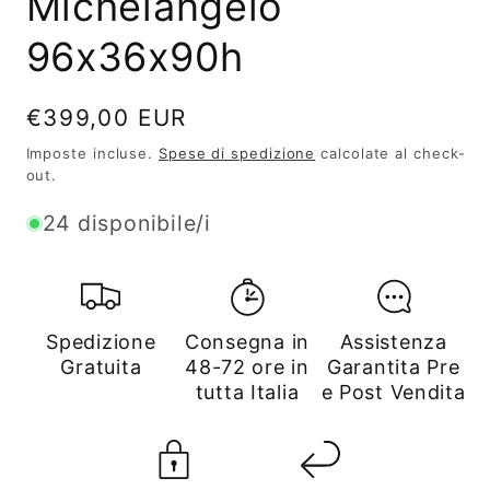
Michelangelo
96x36x90h
Prezzo
€399,00 EUR
di
Imposte incluse.
Spese di spedizione
calcolate al check-
listino
out.
24 disponibile/i
Spedizione
Consegna in
Assistenza
Gratuita
48-72 ore in
Garantita Pre
tutta Italia
e Post Vendita