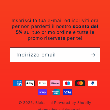
Inserisci la tua e-mail ed iscriviti ora
per non perderti il nostro
sconto del
5%
sul tuo primo ordine e tutte le
promo riservate per te!
Indirizzo email
Metodi
di
pagamento
© 2026,
Biokamini
Powered by Shopify
Informativa sui rimborsi