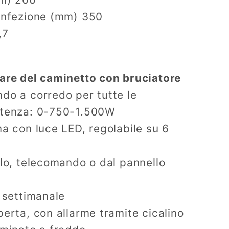
confezione (mm) 350
,7
lare del caminetto con bruciatore
do a corredo per tutte le
otenza: 0-750-1.500W
ma con luce LED, regolabile su 6
llo, telecomando o dal pannello
– settimanale
perta, con allarme tramite cicalino