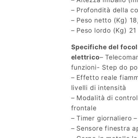
– Profondità della 
– Peso netto (Kg) 18
– Peso lordo (Kg) 21
Specifiche del foco
elettrico
– Telecoman
funzioni- Step do p
– Effetto reale fiam
livelli di intensità
– Modalità di contro
frontale
– Timer giornaliero 
– Sensore finestra a