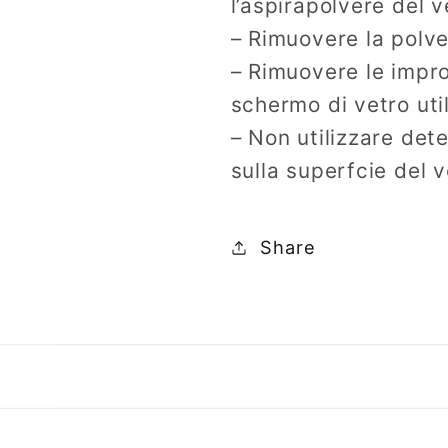
l’aspirapolvere del v
– Rimuovere la polve
– Rimuovere le impron
schermo di vetro uti
– Non utilizzare dete
sulla superfcie del v
Share