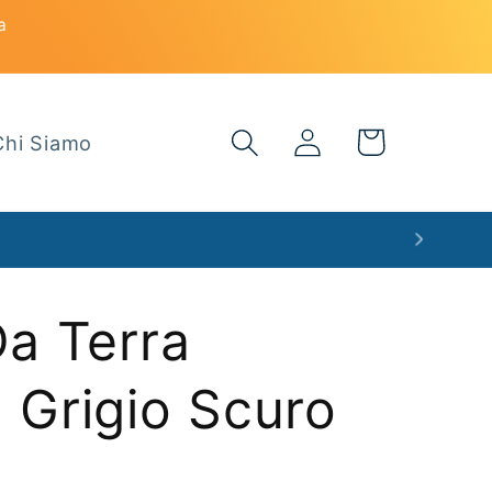
a
Accedi
Carrello
Chi Siamo
a Terra
Grigio Scuro