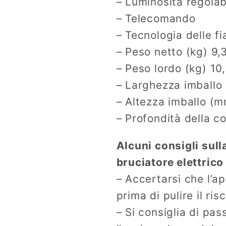
– Luminosità regolab
– Telecomando
– Tecnologia delle 
– Peso netto (kg) 9,
– Peso lordo (kg) 10
– Larghezza imballo
– Altezza imballo (
– Profondità della 
Alcuni consigli sul
bruciatore elettrico
– Accertarsi che l’a
prima di pulire il ris
– Si consiglia di pa