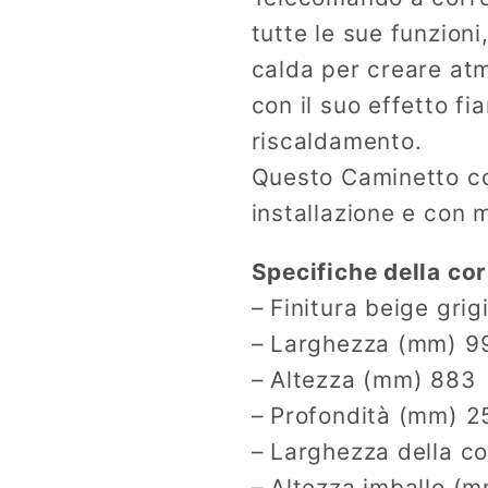
tutte le sue funzion
calda per creare atm
con il suo effetto f
riscaldamento.
Questo Caminetto con
installazione e con 
Specifiche della co
– Finitura beige grig
– Larghezza (mm) 9
– Altezza (mm) 883
– Profondità (mm) 2
– Larghezza della c
– Altezza imballo (