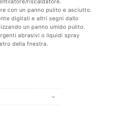
entilatore/riscaldatore.
re con un panno pulito e asciutto.
te digitali e altri segni dallo
lizzando un panno umido pulito.
rgenti abrasivi o liquidi spray
etro della fnestra.