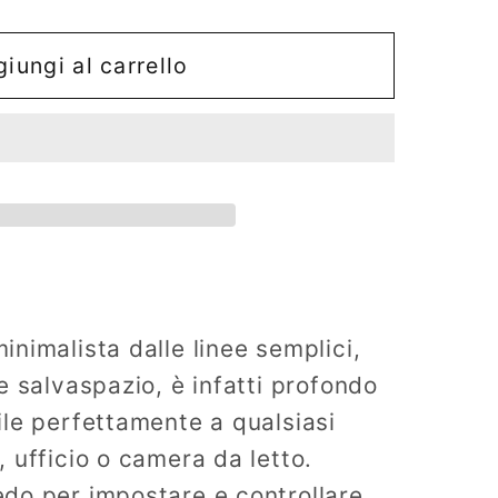
iungi al carrello
O
nimalista dalle linee semplici,
e salvaspazio, è infatti profondo
le perfettamente a qualsiasi
 ufficio o camera da letto.
do per impostare e controllare